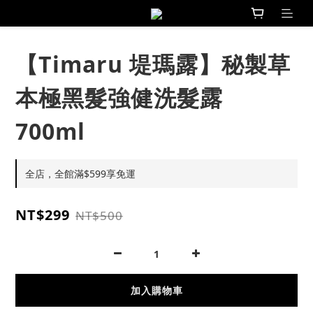
【Timaru 堤瑪露】秘製草
本極黑髮強健洗髮露
700ml
全店，全館滿$599享免運
NT$299
NT$500
加入購物車