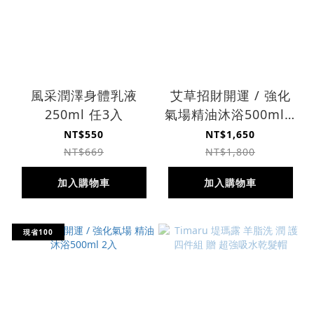
風采潤澤身體乳液
艾草招財開運 / 強化
250ml 任3入
氣場精油沐浴500ml 6
瓶 贈花開富貴招財鹽
NT$550
NT$1,650
燈
NT$669
NT$1,800
加入購物車
加入購物車
現省100