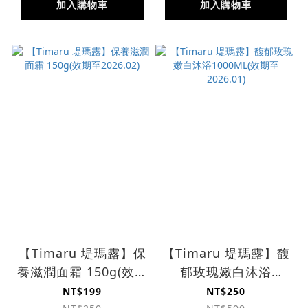
加入購物車
加入購物車
【Timaru 堤瑪露】保
【Timaru 堤瑪露】馥
養滋潤面霜 150g(效期
郁玫瑰嫩白沐浴
至2026.02)
1000ML(效期至
NT$199
NT$250