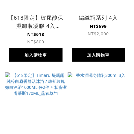
【618限定】玻尿酸保
編織瓶系列 4入
濕卸妝凝膠 4入
NT$699
$618(原價$800)
NT$2,000
NT$618
NT$800
加入購物車
加入購物車