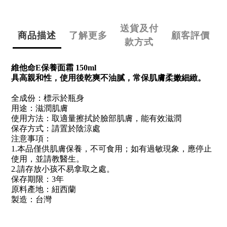
送貨及付
商品描述
了解更多
顧客評價
款方式
維他命E保養面霜 150ml
具高親和性，使用後乾爽不油膩，常保肌膚柔嫩細緻。
全成份：標示於瓶身
用途：滋潤肌膚
使用方法：取適量擦拭於臉部肌膚，能有效滋潤
保存方式：請置於陰涼處
注意事項：
1.本品僅供肌膚保養，不可食用；如有過敏現象，應停止
使用，並請教醫生。
2.請存放小孩不易拿取之處。
保存期限：3年
原料產地：紐西蘭
製造：台灣