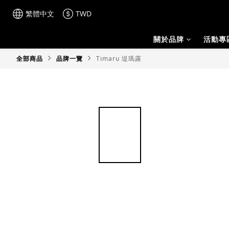
繁體中文
TWD
關於品牌
活動專
全部商品
品牌一覽
Timaru 堤瑪露