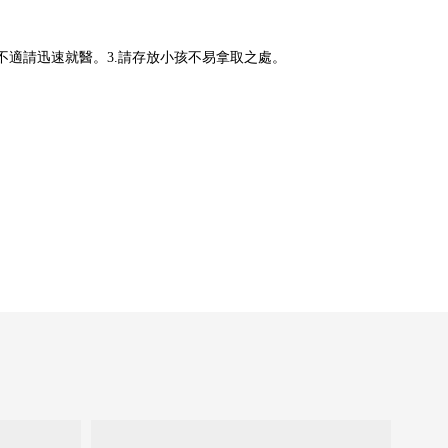
不適請迅速就醫。
3.
請存放小孩不易拿取之處。