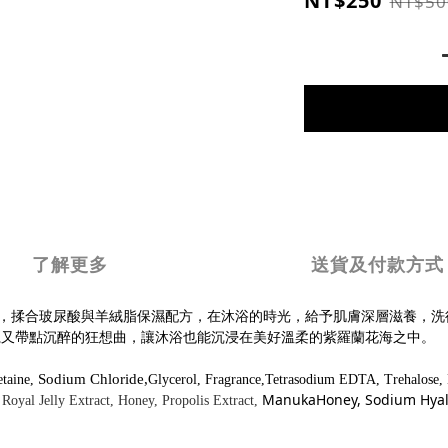
NT$250
NT$50
了解更多
送貨及付款方式
，揉合玻尿酸與羊絨脂保濕配方，在沐浴的時光，給予肌膚深層滋養，洗
麗又帶點沉醉的狂想曲，讓沐浴也能沉浸在美好溫柔的紫羅蘭花海之中。
Sodium Chloride,
etaine,
Glycerol, Fragrance,Tetrasodium EDTA, Trehalose, 
ManukaHoney, Sodium Hyal
 Royal Jelly Extract, Honey, Propolis Extract,