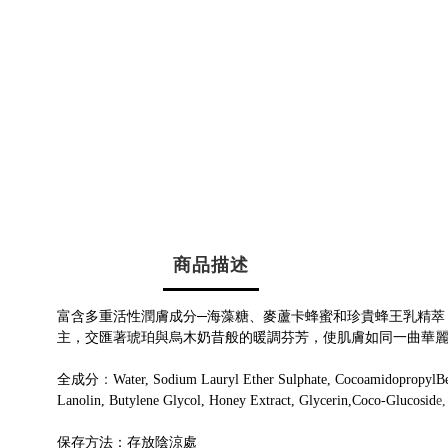
商品描述
富含多重活性潤膚成分─海藻糖、麥蘆卡蜂蜜和珍貴蜂王乳精萃
主，交匯著琥珀與烏木奶昔般的暖調芬芳，使肌膚如同一曲華
全成分
：
Water, Sodium Lauryl Ether Sulphate, CocoamidopropylB
Lanolin, Butylene Glycol, Honey Extract, Glycerin,Coco-Glucosid
e,
保存方法：存放陰涼處