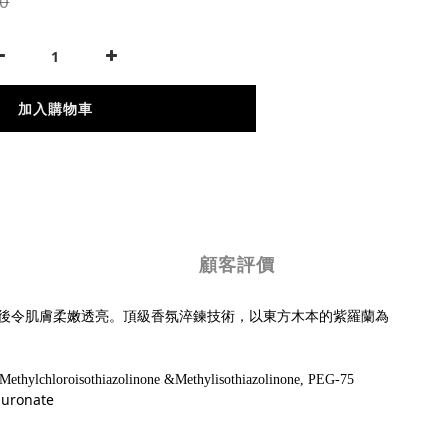
0
加入購物車
顧客評價
後令肌膚柔嫩透亮。頂級香氛淬鍊技術，以東方木本的紫羅蘭為
Methylchloroisothiazolinone &Methylisothiazolinone, PEG-75
uronate