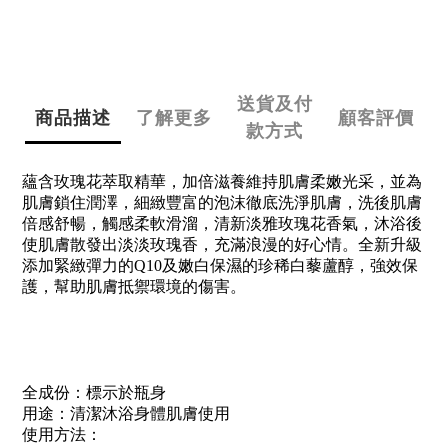
送貨及付
商品描述
了解更多
顧客評價
款方式
蘊含玫瑰花萃取精華，加倍滋養維持肌膚柔嫩光采，並為
肌膚鎖住潤澤，細緻豐富的泡沫徹底洗淨肌膚，洗後肌膚
倍感舒暢，觸感柔軟滑溜，清新淡雅玫瑰花香氣，沐浴後
使肌膚散發出淡淡玫瑰香，充滿浪漫的好心情。
全新升級
添加緊緻彈力的Q10及嫩白保濕的珍稀白藜蘆醇，強效保
護，幫助肌膚抵禦環境的傷害。
全成份：標示於瓶身
用途：清潔沐浴身體肌膚使用
使用方法：