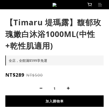
【Timaru 堤瑪露】馥郁玫
瑰嫩白沐浴1000ML(中性
+乾性肌適用)
全店，全館滿$599享免運
NT$289
NT$500
加入購物車