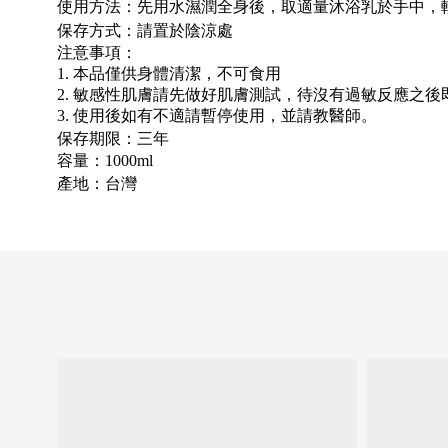
使用方法：
先用水濕潤全身後，取適量沐浴乳於手中，
保存方式：請置於陰涼處
注意事項：
1. 本品僅供身體清潔，不可食用
2. 敏感性肌膚請先做好肌膚測試，待沒有過敏反應之後
3. 使用後如有不適請暫停使用，並請教醫師。
保存期限：三年
容量：100
0ml
產地：台灣