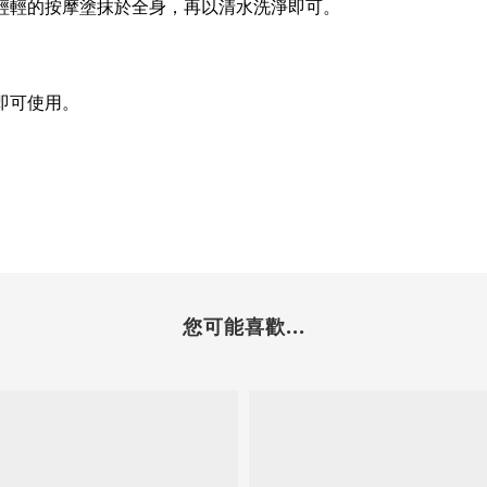
輕輕的按摩塗抹於全身，再以清水洗淨即可。
即可使用。
您可能喜歡...