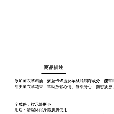
商品描述
添加薰衣草精油、麥蘆卡蜂蜜及羊絨脂潤澤成分，能幫
甜美薰衣草花香，幫助放鬆心情、舒緩身心、撫慰疲憊
全成份：標示於瓶身
用途：清潔沐浴身體肌膚使用