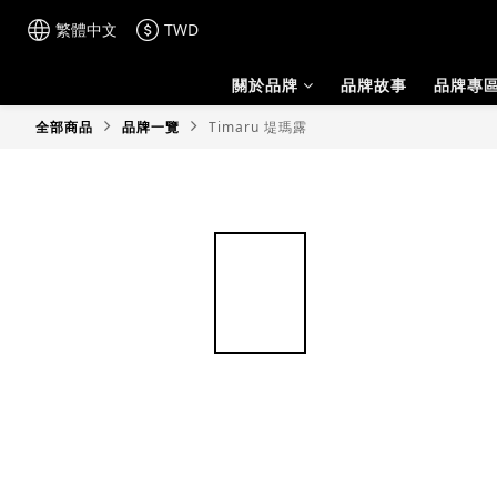
繁體中文
TWD
關於品牌
品牌故事
品牌專
全部商品
品牌一覽
Timaru 堤瑪露