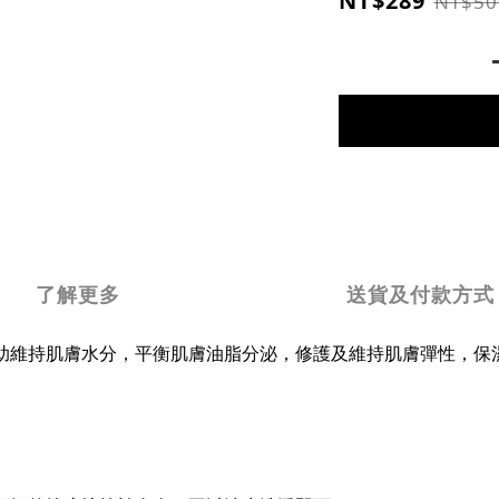
NT$289
NT$50
了解更多
送貨及付款方式
助維持肌膚水分，平衡肌膚油脂分泌，修護及維持肌膚彈性，保
。