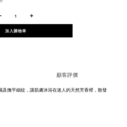
0
加入購物車
顧客評價
濕及撫平細紋，讓肌膚沐浴在迷人的天然芳香裡，散發