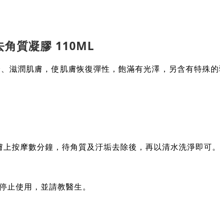
角質凝膠 110ML
分、滋潤肌膚，使肌膚恢復彈性，飽滿有光澤，另含有特殊的
皮膚上按摩數分鐘，待角質及汙垢去除後，再以清水洗淨即可
停止使用，並請教醫生。