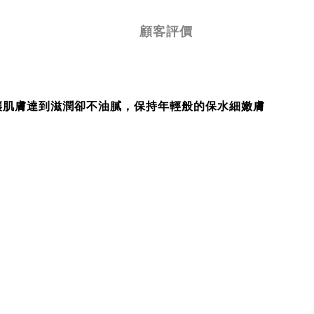
顧客評價
讓肌膚達到滋潤卻不油膩，保持年輕般的保水細嫩膚