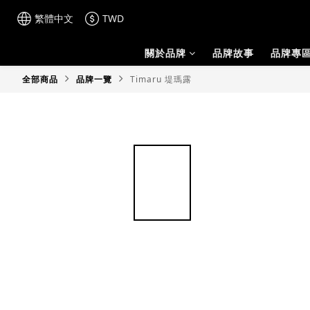
繁體中文
TWD
關於品牌
品牌故事
品牌專
全部商品
品牌一覽
Timaru 堤瑪露