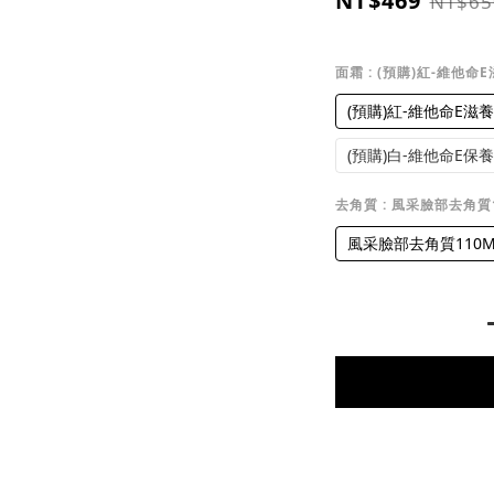
NT$469
NT$65
面霜
: (預購)紅-維他命
(預購)紅-維他命E滋養
(預購)白-維他命E保養
去角質
: 風采臉部去角質1
風采臉部去角質110M