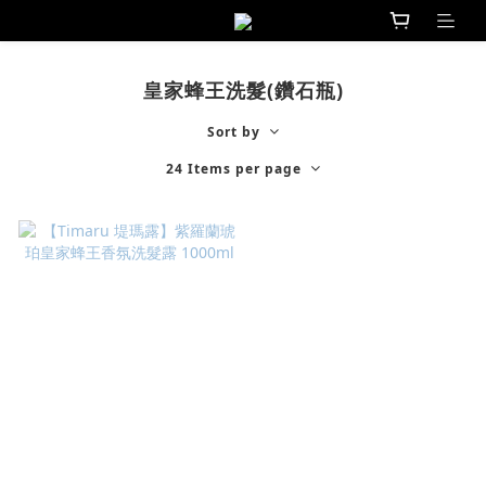
皇家蜂王洗髮(鑽石瓶)
Sort by
24 Items per page