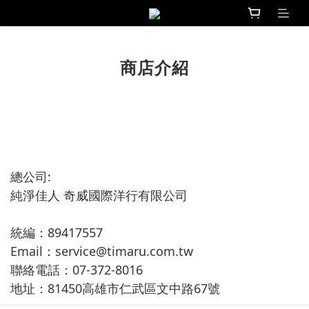
商店介紹
總公司:
純淨佳人 奇威國際洋行有限公司
統編：89417557
Email：service@timaru.com.tw
聯絡電話：07-372-8016
地址：81450高雄市仁武區文中路67號