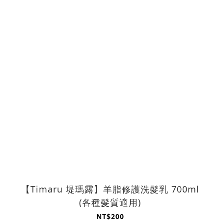
【Timaru 堤瑪露】羊脂修護洗髮乳 700ml
(各種髮質適用)
NT$200