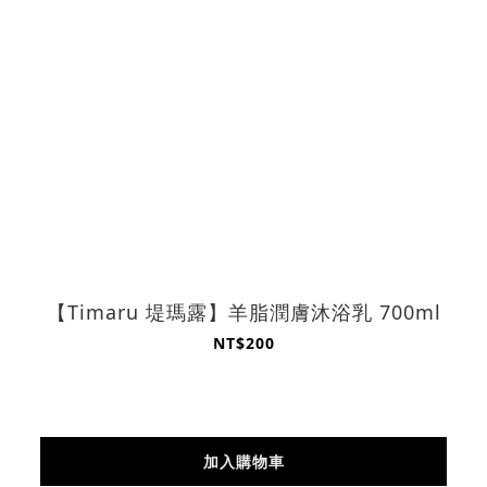
【Timaru 堤瑪露】羊脂潤膚沐浴乳 700ml
NT$200
加入購物車