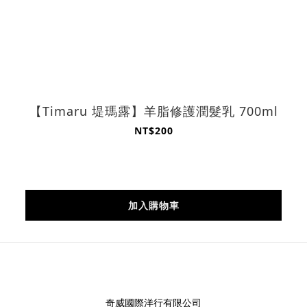
【Timaru 堤瑪露】羊脂修護潤髮乳 700ml
NT$200
加入購物車
奇威國際洋行有限公司