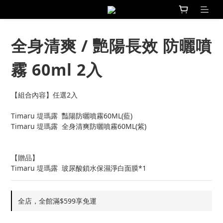
全身清爽 / 艷陽長效 防曬噴
霧 60ml 2入
【組合內容】任選2入
Timaru 堤瑪露  豔陽防曬噴霧60ML(藍)
Timaru 堤瑪露  全身清爽防曬噴霧60ML(紫)
【贈品】
Timaru 堤瑪露  玻尿酸鎖水保濕淨白面膜*1
全店，全館滿$599享免運