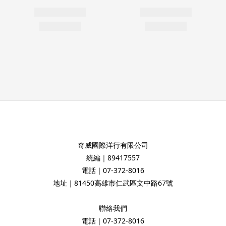
奇威國際洋行有限公司
統編｜89417557
電話｜07-372-8016
地址｜81450高雄市仁武區文中路67號
聯絡我們
電話｜07-372-8016