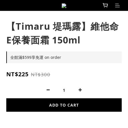
【Timaru 堤瑪露】維他命
E保養面霜 150ml
全館滿$599享免運 on order
NT$225
NT$300
ADD TO CART