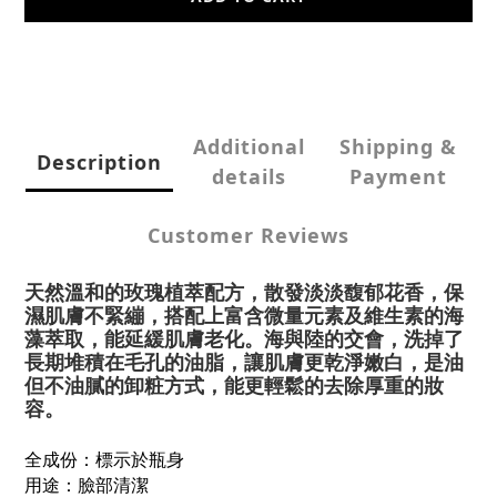
Additional
Shipping &
Description
details
Payment
Customer Reviews
天然溫和的玫瑰植萃配方，散發淡淡馥郁花香，保
濕肌膚不緊繃，搭配上富含微量元素及維生素的海
藻萃取，能延緩肌膚老化。海與陸的交會，洗掉了
長期堆積在毛孔的油脂，讓肌膚更乾淨嫩白，是油
但不油膩的卸粧方式，能更輕鬆的去除厚重的妝
容。
全成份：標示於瓶身
用途：
臉部清潔