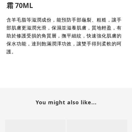
霜 70ML
含羊毛脂等滋潤成份，能預防手部龜裂、粗糙，讓手
部肌膚更滋潤光滑，保濕並滋養肌膚，質地輕盈，有
助於修護受損的角質層，撫平細紋，快速強化肌膚的
保水功能，達到飽滿潤澤功效，讓雙手得到柔軟的呵
。
護
You might also like...