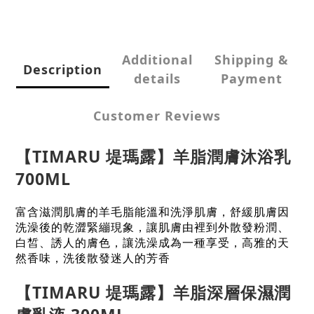
Additional
Shipping &
Description
details
Payment
Customer Reviews
【
TIMARU 堤瑪露】羊脂潤膚沐浴乳
700ML
富含滋潤肌膚的羊毛脂能溫和洗淨肌膚，舒緩肌膚因
洗澡後的乾澀緊繃現象，讓肌膚由裡到外散發粉潤、
白皙、誘人的膚色，讓洗澡成為一種享受，高雅的天
然香味，洗後散發迷人的芳香
【
TIMARU 堤瑪露】羊脂深層保濕潤