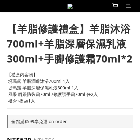
【羊脂修護禮盒】羊脂沐浴
700ml+羊脂深層保濕乳液
300ml+手腳修護霜70ml*2
【禮盒內容物】
 堤瑪露 羊脂潤膚沐浴700ml 1入
 堤瑪露 羊脂深層保濕乳液300ml 1入
 風采 腳跟防裂霜70ml /修護護手霜70ml 任2入
 禮盒+提袋1入
全館滿$599享免運 on order
NT$579